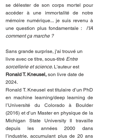
se délester de son corps mortel pour 
accéder à une immortalité de notre 
mémoire numérique... je suis revenu à 
une question plus fondamentale :  
l'IA 
comment ça marche ?
Sans grande surprise, j'ai trouvé un 
livre avec ce titre, sous-titré 
Entre 
sorcellerie et science
. L'auteur est 
Ronald T. Kneusel,
 son livre date de 
2024.
Ronald T. Kneusel est titulaire d’un PhD 
en machine learning/deep learning de 
l’Université du Colorado à Boulder 
(2016) et d’un Master en physique de la 
Michigan State University Il travaille 
depuis les années 2000 dans 
l’industrie, accumulant plus de 20 ans 