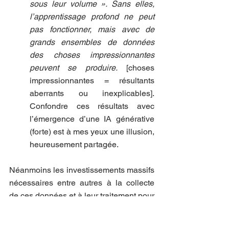
sous leur volume ». Sans elles, 
l’apprentissage profond ne peut 
pas fonctionner, mais avec de 
grands ensembles de données 
des choses impressionnantes 
peuvent se produire.
 [choses 
impressionnantes = résultants 
aberrants ou inexplicables]. 
Confondre ces résultats avec 
l’émergence d’une IA générative 
(forte) est à mes yeux une illusion, 
heureusement partagée.
Néanmoins les investissements massifs 
nécessaires entre autres à la collecte 
de ces données et à leur traitement pour 
l’apprentissage laissent penser que le 
progrès scientifique n’est pas la seule 