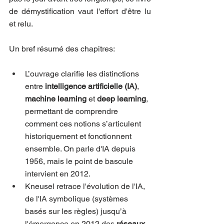
de démystification vaut l'effort d'être lu 
et relu.
Un bref résumé des chapitres:
L’ouvrage clarifie les distinctions 
entre 
intelligence artificielle (IA)
, 
machine learning
 et 
deep learning
, 
permettant de comprendre 
comment ces notions s’articulent 
historiquement et fonctionnent 
ensemble. On parle d'IA depuis 
1956, mais le point de bascule 
intervient en 2012.
Kneusel retrace l'évolution de l'IA, 
de l'IA symbolique (systèmes 
basés sur les règles) jusqu’à 
l'émergence en 2012 des 
réseaux 