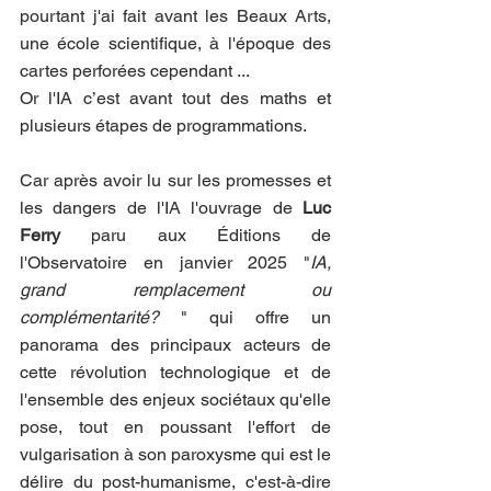
pourtant j'ai fait avant les Beaux Arts, 
une école scientifique, à l'époque des 
cartes perforées cependant ... 
Or l'IA c’est avant tout des maths et 
plusieurs étapes de programmations.
Car après avoir lu sur les promesses et 
les dangers de l'IA l'ouvrage de 
Luc 
Ferry 
paru aux Éditions de 
l'Observatoire en janvier 2025 "
IA, 
grand remplacement ou 
complémentarité? 
" qui offre un 
panorama des principaux acteurs de 
cette révolution technologique et de 
l'ensemble des enjeux sociétaux qu'elle 
pose, tout en poussant l'effort de 
vulgarisation à son paroxysme qui est le 
délire du post-humanisme, c'est-à-dire 