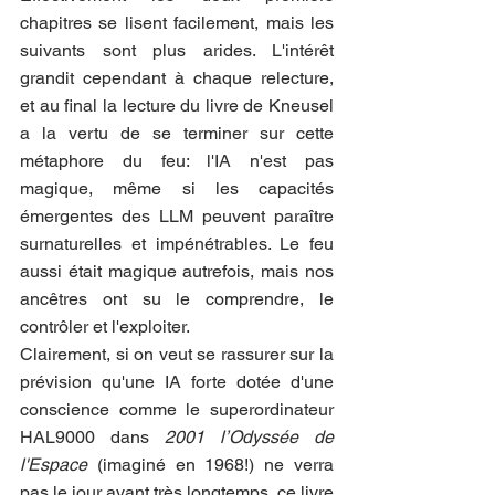
chapitres se lisent facilement, mais les 
suivants sont plus arides. L'intérêt 
grandit cependant à chaque relecture, 
et au final la lecture du livre de Kneusel 
a la vertu de se terminer sur cette 
métaphore du feu: l'IA n'est pas 
magique, même si les capacités 
émergentes des LLM peuvent paraître 
surnaturelles et impénétrables. Le feu 
aussi était magique autrefois, mais nos 
ancêtres ont su le comprendre, le 
contrôler et l'exploiter.
Clairement, si on veut se rassurer sur la 
prévision qu'une IA forte dotée d'une 
conscience comme le superordinateur 
HAL9000 dans 
2001 l’Odyssée de 
l'Espace 
(imaginé en 1968!) ne verra 
pas le jour avant très longtemps, ce livre 