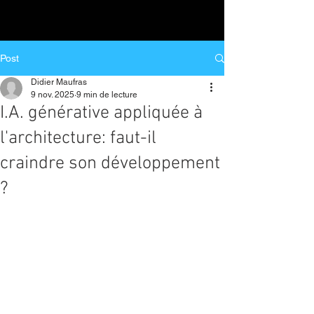
Post
Didier Maufras
9 nov. 2025
9 min de lecture
I.A. générative appliquée à
l'architecture: faut-il
craindre son développement
?