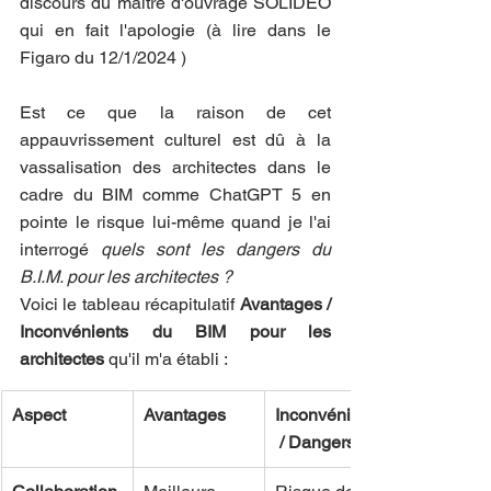
discours du maître d'ouvrage SOLIDEO 
qui en fait l'apologie (à lire dans le 
Figaro du 12/1/2024 )
Est ce que la raison de cet 
appauvrissement culturel est dû à la 
vassalisation des architectes dans le 
cadre du BIM comme ChatGPT 5 en 
pointe le risque lui-même quand je l'ai 
interrogé 
quels sont les dangers du 
B.I.M. pour les architectes ?
Voici le tableau récapitulatif 
Avantages / 
Inconvénients du BIM pour les 
architectes
 qu'il m'a établi :
Aspect
Avantages
Inconvénients
 / Dangers