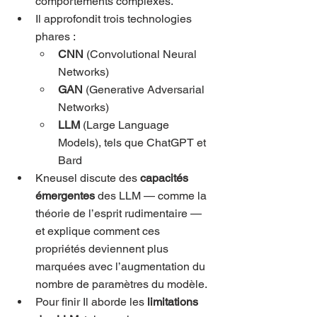
comportements complexes.
Il approfondit trois technologies 
phares :
CNN
 (Convolutional Neural 
Networks)
GAN
 (Generative Adversarial 
Networks)
LLM
 (Large Language 
Models), tels que ChatGPT et 
Bard
Kneusel discute des 
capacités 
émergentes
 des LLM — comme la 
théorie de l’esprit rudimentaire — 
et explique comment ces 
propriétés deviennent plus 
marquées avec l’augmentation du 
nombre de paramètres du modèle.
Pour finir Il aborde les 
limitations 