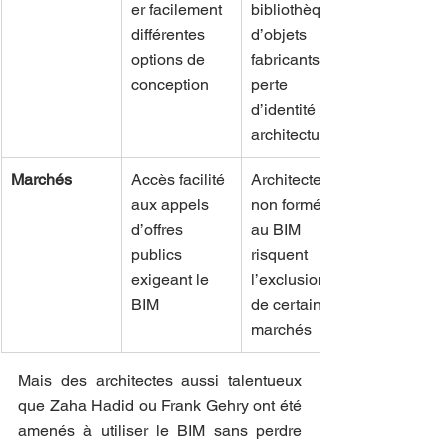
er facilement 
bibliothèques 
différentes 
d’objets 
options de 
fabricants, 
conception
perte 
d’identité 
architecturale
Marchés
Accès facilité 
Architectes 
aux appels 
non formés 
d’offres 
au BIM 
publics 
risquent 
exigeant le 
l’exclusion 
BIM
de certains 
marchés
Mais des architectes aussi talentueux 
que Zaha Hadid ou Frank Gehry ont été 
amenés à utiliser le BIM sans perdre 