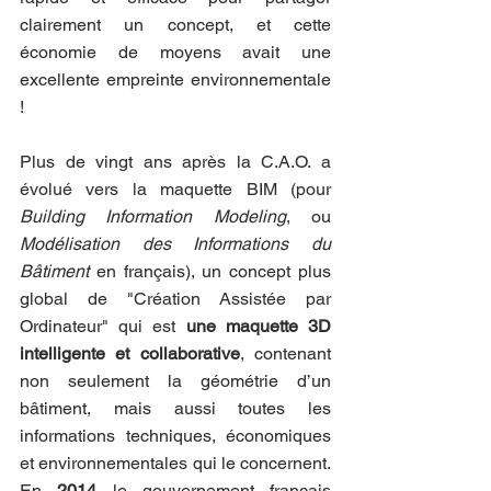
clairement un concept, et cette 
économie de moyens avait une 
excellente empreinte environnementale 
!
Plus de vingt ans après la C.A.O. a 
évolué vers la maquette BIM (pour 
Building Information Modeling
, ou 
Modélisation des Informations du 
Bâtiment
 en français), un concept plus 
global de "Création Assistée par 
Ordinateur" qui est 
une maquette 3D 
intelligente et collaborative
, contenant 
non seulement la géométrie d’un 
bâtiment, mais aussi toutes les 
informations techniques, économiques 
et environnementales qui le concernent. 
En 
2014
 le gouvernement français 