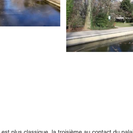
 est plus classique, la troisième au contact du pala