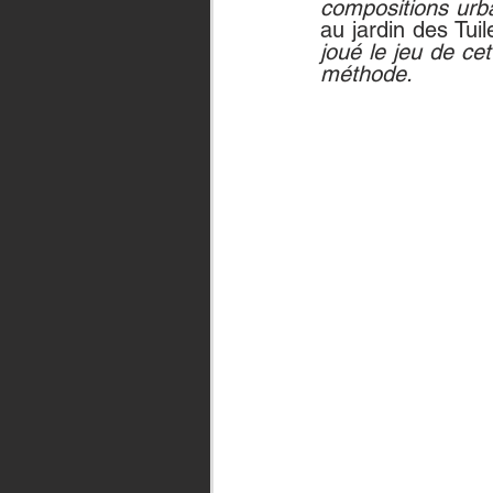
compositions urb
au jardin des Tuil
joué le jeu de cet
méthode.