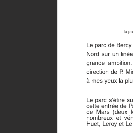
le pa
Le parc de Bercy d
Nord sur un liné
grande ambition
direction de P. M
à mes yeux la plu
Le parc s'étire s
cette entrée de P
de Mars (deux fo
nombreux et véné
Huet, Leroy et Le