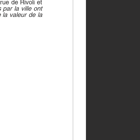
ue de Rivoli et 
par la ville ont 
la valeur de la 