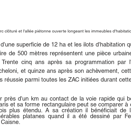
rc clôturé et l'allée piétonne ouverte longeant les immeubles d'habitati
'une superficie de 12 ha et les ilots d'habitation qu
aire de 500 mètres représentent une pièce urbaine
. Trente cinq ans après sa programmation par l
icheloni, et quinze ans après son achèvement, cett
s réussie parmi toutes les ZAC initiées durant cett
ur près d'un km au contact de la voie rapide qui b
aris et sa forme rectangulaire peut se comparer à 
is plus étendu. A sa création il bénéficiait de 
rables platanes quand il a été dessiné par Fer
 Caisne.