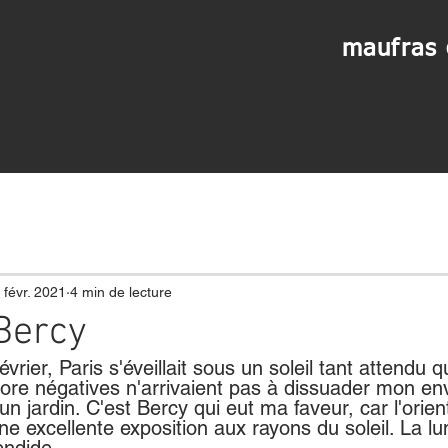
maufras 
 févr. 2021
4 min de lecture
Bercy
rier, Paris s'éveillait sous un soleil tant attendu q
re négatives n'arrivaient pas à dissuader mon env
 jardin. C'est Bercy qui eut ma faveur, car l'orien
e excellente exposition aux rayons du soleil. La lum