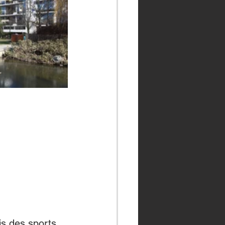
is des sports 