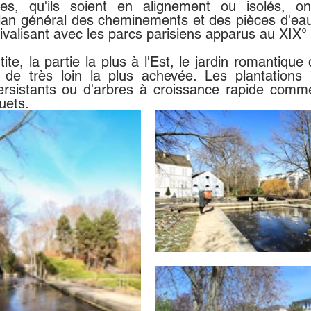
es, qu'ils soient en alignement ou isolés, ont
an général des cheminements et des pièces d'eau,
ivalisant avec les parcs parisiens apparus au XIX° 
ite, la partie la plus à l'Est, le jardin romantique q
 de très loin la plus achevée. Les plantations
ersistants ou d'arbres à croissance rapide comme
uets.