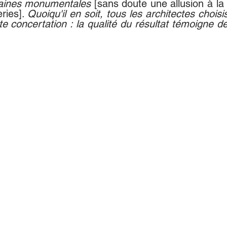
aines monumentales 
[sans doute une allusion à la r
eries]
. 
Quoiqu'il en soit, tous les architectes choisis 
te concertation : la qualité du résultat témoigne de 