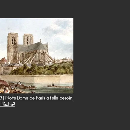
] Notre-Dame de Paris a-t-elle besoin
 flèche?