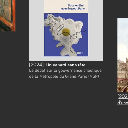
[2024]
Un canard sans tête
Le débat sur la gouvernance chaotique
de la Métropole du Grand Paris (MGP)
[2023
d'une